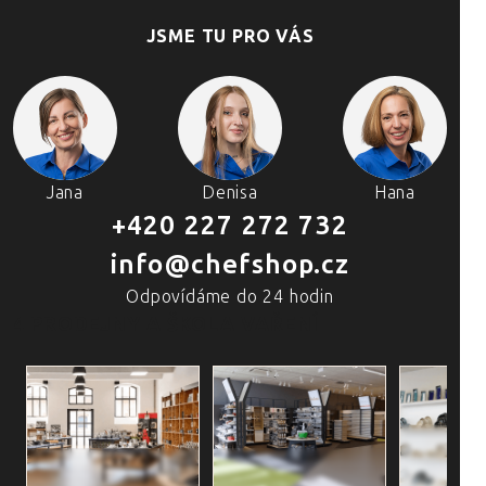
JSME TU PRO VÁS
Jana
Denisa
Hana
+420 227 272 732
info@chefshop.cz
Odpovídáme do 24 hodin
4 PRODEJNY A ŠKOLA VAŘENÍ