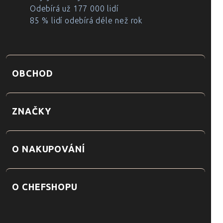
Odebírá už 177 000 lidí
85 % lidí odebírá déle než rok
OBCHOD
ZNAČKY
O NAKUPOVÁNÍ
O CHEFSHOPU