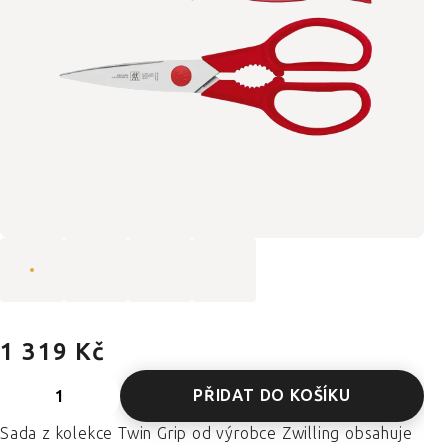
1 319 Kč
PŘIDAT DO KOŠÍKU
Sada z kolekce Twin Grip od výrobce Zwilling obsahuje