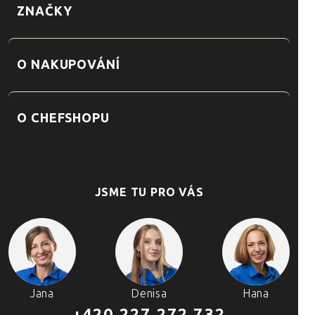
ZNAČKY
O NAKUPOVÁNÍ
O CHEFSHOPU
JSME TU PRO VÁS
Jana
Denisa
Hana
+420 227 272 732