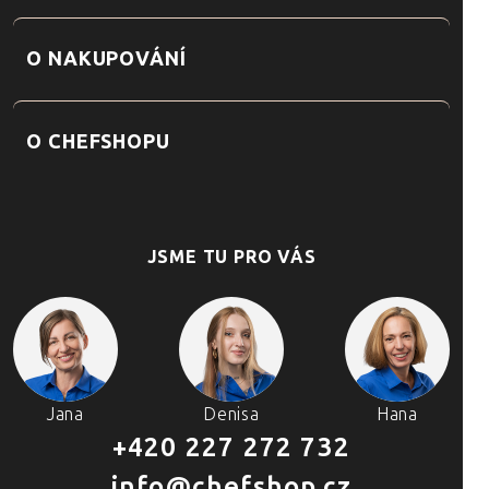
O NAKUPOVÁNÍ
O CHEFSHOPU
JSME TU PRO VÁS
Jana
Denisa
Hana
+420 227 272 732
info@chefshop.cz