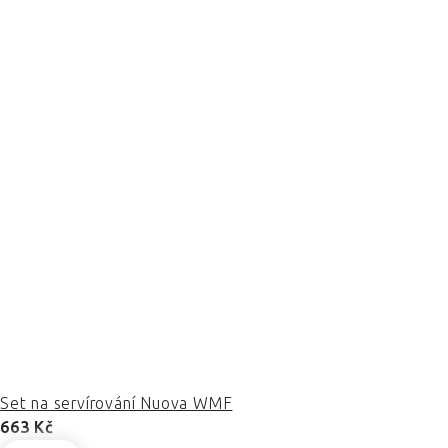
Set na servírování Nuova WMF
663 Kč