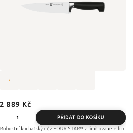
2 889 Kč
PŘIDAT DO KOŠÍKU
Robustní kuchařský nůž FOUR STAR® z limitované edice