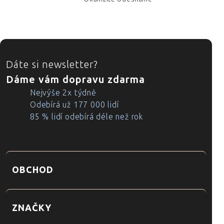
ZÁPATÍ
Dáte si newsletter?
Dáme vám dopravu zdarma
Nejvýše 2x týdně
Odebírá už 177 000 lidí
85 % lidí odebírá déle než rok
OBCHOD
ZNAČKY