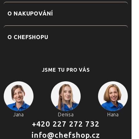
O NAKUPOVÁNÍ
O CHEFSHOPU
JSME TU PRO VÁS
Jana
Denisa
Hana
+420 227 272 732
info@chefshop.cz