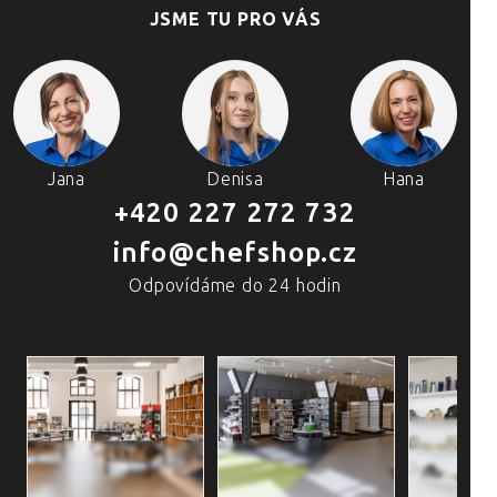
JSME TU PRO VÁS
Jana
Denisa
Hana
+420 227 272 732
info@chefshop.cz
Odpovídáme do 24 hodin
4 PRODEJNY A ŠKOLA VAŘENÍ