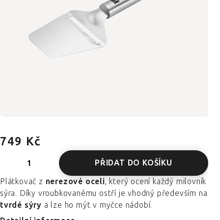
749 Kč
PŘIDAT DO KOŠÍKU
Plátkovač z
nerezové oceli
, který ocení každý milovník
sýra. Díky vroubkovanému ostří je vhodný především na
tvrdé sýry
a lze ho mýt v myčce nádobí.