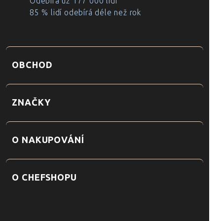
Odebírá už 177 000 lidí
85 % lidí odebírá déle než rok
OBCHOD
ZNAČKY
O NAKUPOVÁNÍ
O CHEFSHOPU