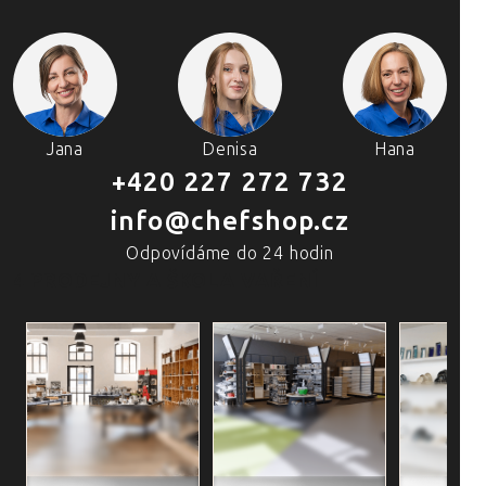
Jana
Denisa
Hana
+420 227 272 732
info@chefshop.cz
Odpovídáme do 24 hodin
4 PRODEJNY A ŠKOLA VAŘENÍ