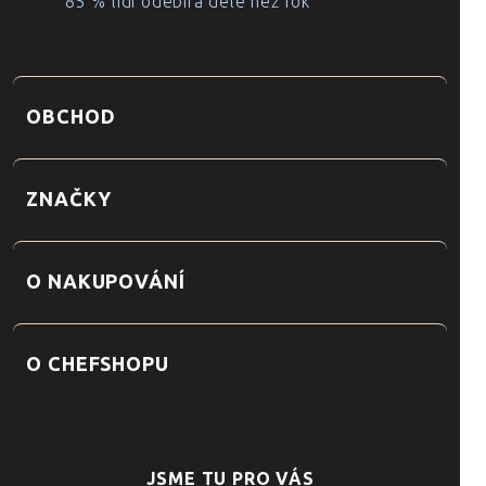
85 % lidí odebírá déle než rok
OBCHOD
ZNAČKY
O NAKUPOVÁNÍ
O CHEFSHOPU
JSME TU PRO VÁS