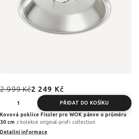
2 999 Kč
2 249 Kč
PŘIDAT DO KOŠÍKU
Kovová poklice Fissler pro WOK pánve o průměru
30 cm
z kolekce original-profi collection.
Detailní informace