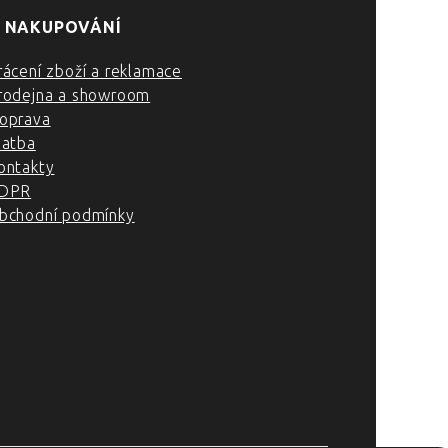
 NAKUPOVÁNÍ
rácení zboží a reklamace
rodejna a showroom
oprava
latba
ontakty
DPR
bchodní podmínky