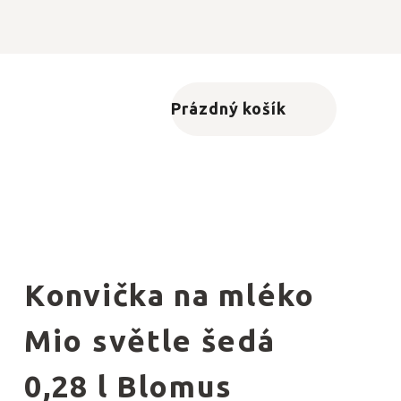
Prázdný košík
Nákupní košík
Konvička na mléko
Mio světle šedá
0,28 l Blomus