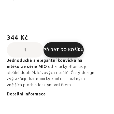
344 Kč
PŘIDAT DO KOŠÍKU
Jednoduchá a elegantní konvička na
mléko ze série MIO
od značky Blomus je
ideální doplněk kávových rituálů. Čistý design
zvýrazňuje harmonický kontrast matných
vnějších ploch s lesklým vnitřkem.
Detailní informace