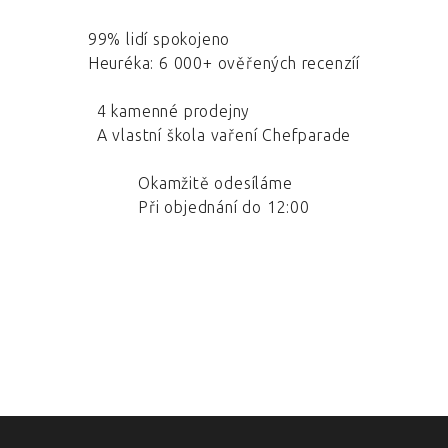
99% lidí spokojeno
Heuréka: 6 000+ ověřených recenzíí
4 kamenné prodejny
A vlastní škola vaření Chefparade
Okamžitě odesíláme
Při objednání do 12:00