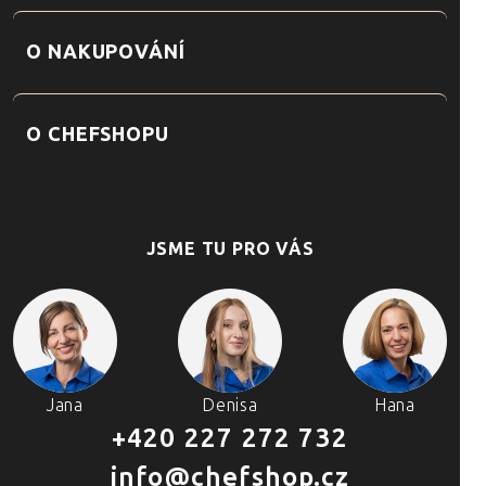
O NAKUPOVÁNÍ
O CHEFSHOPU
JSME TU PRO VÁS
Jana
Denisa
Hana
+420 227 272 732
info@chefshop.cz