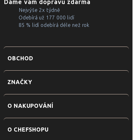
Dáme vám dopravu zdarma
Nejvýše 2x týdně
Odebírá už 177 000 lidí
85 % lidí odebírá déle než rok
OBCHOD
ZNAČKY
O NAKUPOVÁNÍ
O CHEFSHOPU