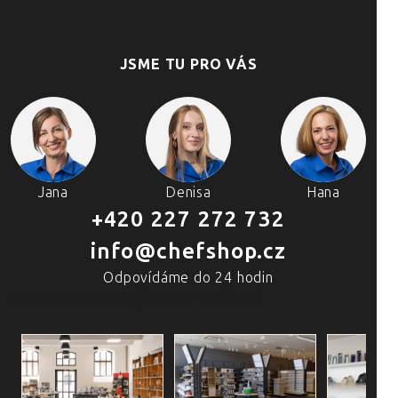
JSME TU PRO VÁS
Jana
Denisa
Hana
+420 227 272 732
info@chefshop.cz
Odpovídáme do 24 hodin
4 PRODEJNY A ŠKOLA VAŘENÍ