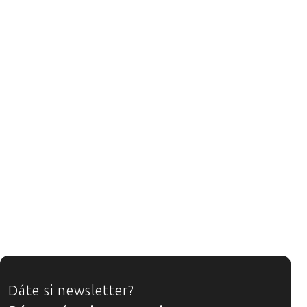
ZÁPATÍ
Dáte si newsletter?