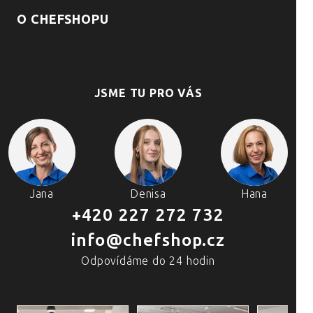
O CHEFSHOPU
JSME TU PRO VÁS
Jana
Denisa
Hana
+420 227 272 732
info@chefshop.cz
Odpovídáme do 24 hodin
4 PRODEJNY A ŠKOLA VAŘENÍ