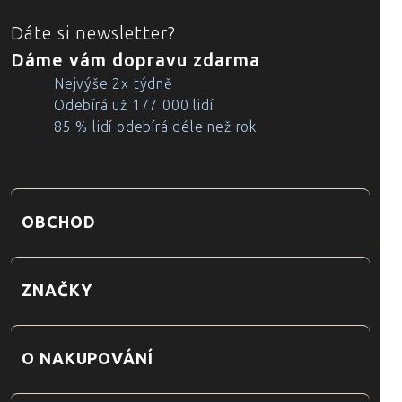
Dáte si newsletter?
Dáme vám dopravu zdarma
Nejvýše 2x týdně
Odebírá už 177 000 lidí
85 % lidí odebírá déle než rok
OBCHOD
ZNAČKY
O NAKUPOVÁNÍ