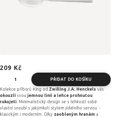
209 Kč
PŘIDAT DO KOŠÍKU
Kolekce příborů King od
Zwilling J.A. Henckels
vás
okouzlí
svou
jemnou linií a lehce prohnutou
rukojetí
. Minimalistický design se s lehkostí sobě
vlastní snoubí s jakýmkoli stylem jídelního servisu -
klasickým i moderním. Díky
zaobleným hranám
a