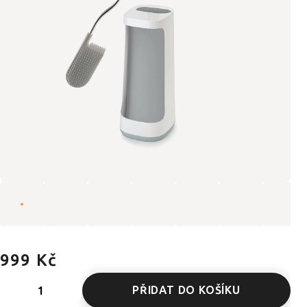
999 Kč
PŘIDAT DO KOŠÍKU