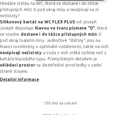
Hledáte štětku na WC, která se dostane i do těžce
přístupných míst či pod okraj mísy a neulpívají na ní
nečistoty?
Silikonový kartáč na WC FLEX PLUS
od Joseph
Joseph disponuje
hlavou ve tvaru písmene "D"
, která
se snadno
dostane i do těžce přístupných míst
či
pod okraj toaletní mísy. Jednotlivé "štětiny" jsou na
hlavici rozmístěny v optimální vzdálenosti, takže na nich
neulpívají nečistoty
a voda z nich stéká rychleji než z
kartáče klasického typu. Promyšleným detailem je
ukládací prostor
na dezinfekční prostředky v zadní
straně stojanu.
Detailní informace
100 dnů na vrácení