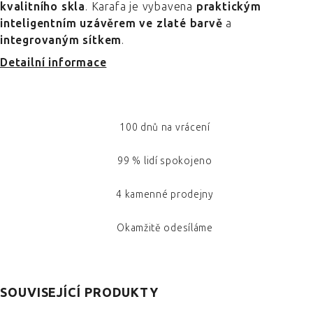
kvalitního skla
. Karafa je vybavena
praktickým
inteligentním uzávěrem ve zlaté barvě
a
integrovaným sítkem
.
Detailní informace
100 dnů na vrácení
99 % lidí spokojeno
4 kamenné prodejny
Okamžitě odesíláme
SOUVISEJÍCÍ PRODUKTY