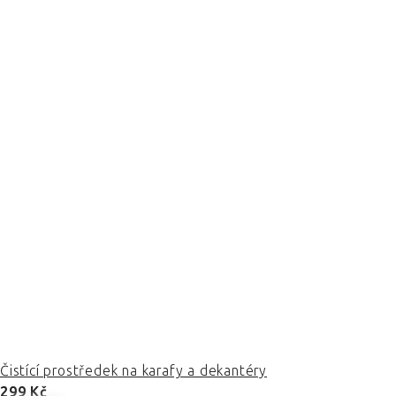
Čistící prostředek na karafy a dekantéry
299 Kč