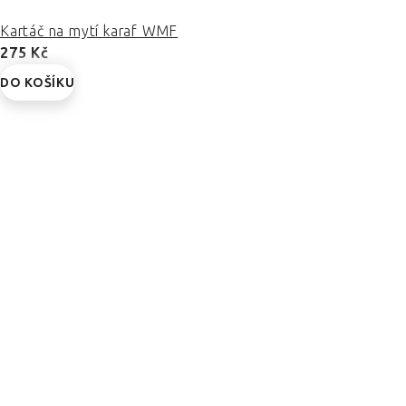
Kartáč na mytí karaf WMF
275 Kč
DO KOŠÍKU