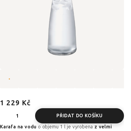
1 229 Kč
PŘIDAT DO KOŠÍKU
Karafa na vodu
o objemu 1 l je vyrobena
z velmi