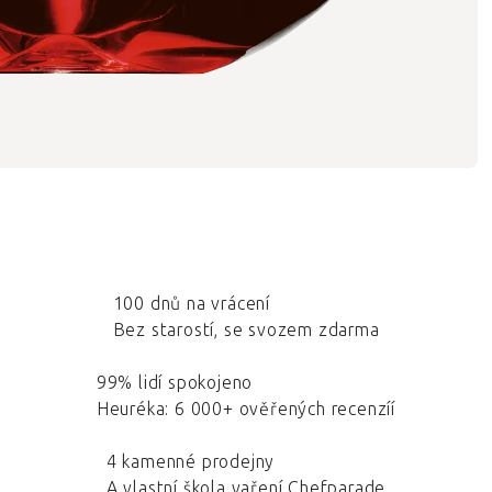
100 dnů na vrácení
Bez starostí, se svozem zdarma
99% lidí spokojeno
Heuréka: 6 000+ ověřených recenzíí
4 kamenné prodejny
A vlastní škola vaření Chefparade