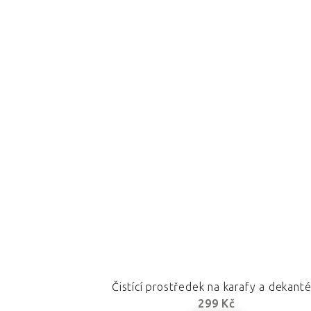
Čistící prostředek na karafy a dekanté
299 Kč