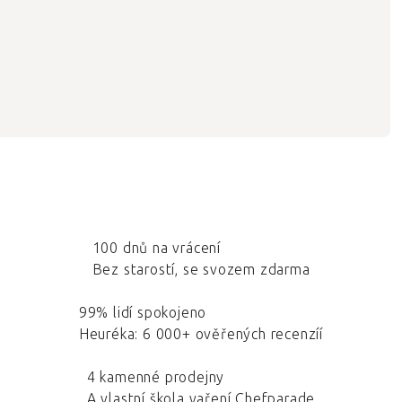
100 dnů na vrácení
Bez starostí, se svozem zdarma
99% lidí spokojeno
Heuréka: 6 000+ ověřených recenzíí
4 kamenné prodejny
A vlastní škola vaření Chefparade