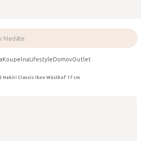
a
Koupelna
Lifestyle
Domov
Outlet
 Nakiri Classic Ikon Wüsthof 17 cm