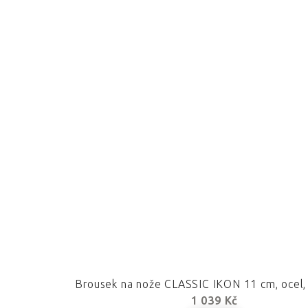
Brousek na nože CLASSIC IKON 11 cm, ocel
1 039 Kč