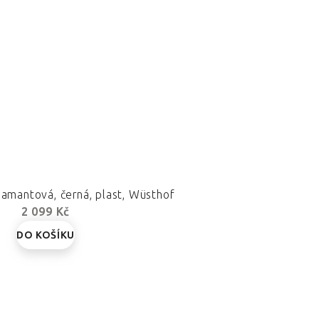
iamantová, černá, plast, Wüsthof
2 099 Kč
DO KOŠÍKU