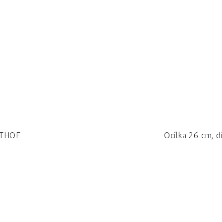
STHOF
Ocílka 26 cm, d