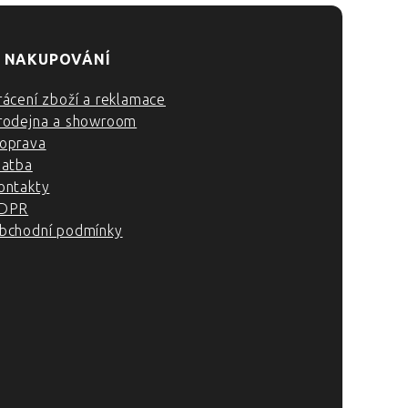
 NAKUPOVÁNÍ
rácení zboží a reklamace
rodejna a showroom
oprava
latba
ontakty
DPR
bchodní podmínky