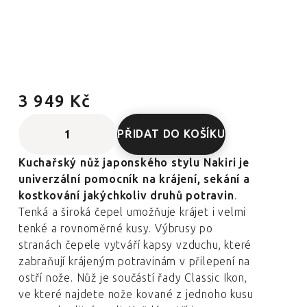
3 949 Kč
PŘIDAT DO KOŠÍKU
Kuchařský nůž japonského stylu Nakiri je
univerzální pomocník na krájení, sekání a
kostkování jakýchkoliv druhů potravin
.
Tenká a široká čepel umožňuje krájet i velmi
tenké a rovnoměrné kusy. Výbrusy po
stranách čepele vytváří kapsy vzduchu, které
zabraňují krájeným potravinám v přilepení na
ostří nože. Nůž je součástí řady Classic Ikon,
ve které najdete nože
kované z jednoho kusu