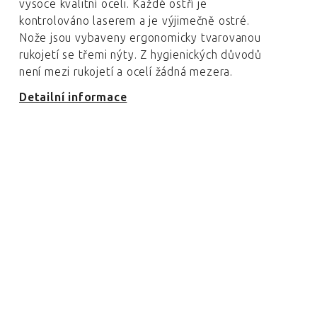
vysoce kvalitní oceli. Každé ostří je
kontrolováno laserem a je výjimečně ostré.
Nože jsou vybaveny ergonomicky tvarovanou
rukojetí se třemi nýty. Z hygienických důvodů
není mezi rukojetí a ocelí žádná mezera.
Detailní informace