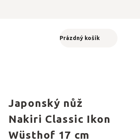
Prázdný košík
Nákupní košík
Japonský nůž
Nakiri Classic Ikon
Wüsthof 17 cm