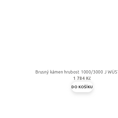
Brusný kámen hrubost 1000/3000 J WÜ
1 784 Kč
DO KOŠÍKU