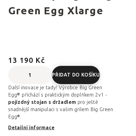
Green Egg Xlarge
13 190 Kč
PŘIDAT DO KOŠÍKU
Další inovace je tady! Výrobce Big Green
Egg® přichází s praktickým doplňkem 2v1 -
pojízdný stojan s držadlem
pro ještě
snadnější manipulaci s vašim grilem Big Green
Egg®.
Detailní informace