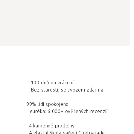
100 dnů na vrácení
Bez starostí, se svozem zdarma
99% lidí spokojeno
Heuréka: 6 000+ ověřených recenzíí
4 kamenné prodejny
A vlastní škola vaření Chefparade