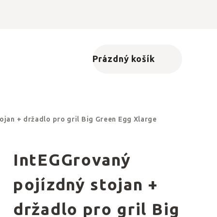
Prázdný košík
Nákupní košík
ojan + držadlo pro gril Big Green Egg Xlarge
IntEGGrovaný
pojízdný stojan +
držadlo pro gril Big