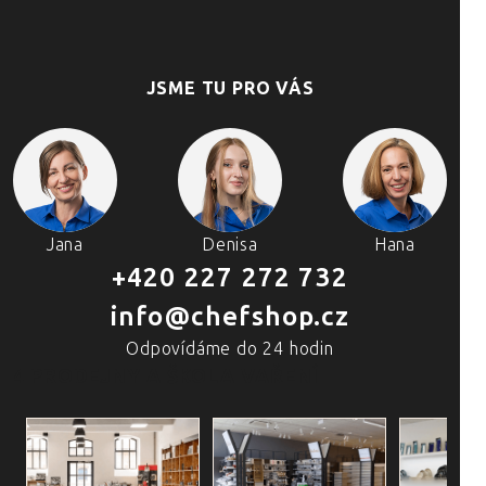
JSME TU PRO VÁS
Jana
Denisa
Hana
+420 227 272 732
info@chefshop.cz
Odpovídáme do 24 hodin
4 PRODEJNY A ŠKOLA VAŘENÍ