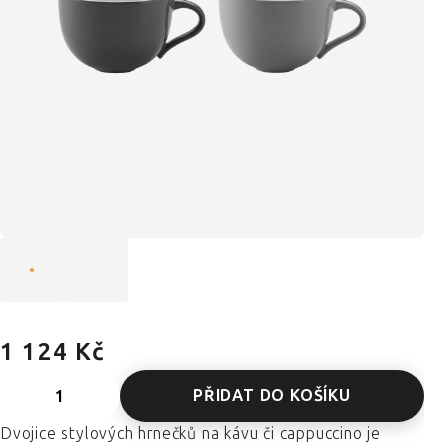
1 124 Kč
PŘIDAT DO KOŠÍKU
Dvojice stylových hrnečků na kávu či cappuccino je