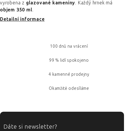
vyrobena z
glazované kameniny
. Každý hrnek má
objem 350 ml
.
Detailní informace
100 dnů na vrácení
99 % lidí spokojeno
4 kamenné prodejny
Okamžitě odesíláme
ZÁPATÍ
Dáte si newsletter?