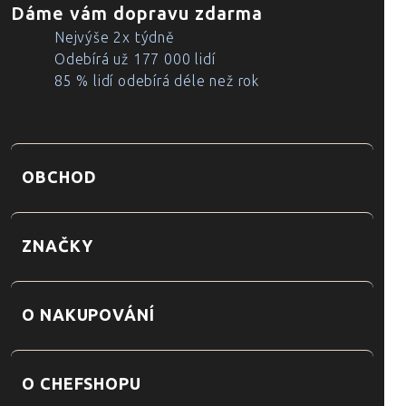
Dáme vám dopravu zdarma
Nejvýše 2x týdně
Odebírá už 177 000 lidí
85 % lidí odebírá déle než rok
OBCHOD
ZNAČKY
O NAKUPOVÁNÍ
O CHEFSHOPU