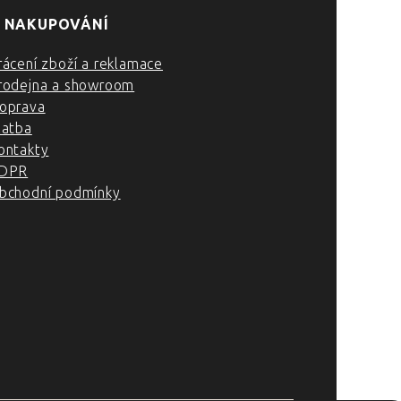
 NAKUPOVÁNÍ
rácení zboží a reklamace
rodejna a showroom
oprava
latba
ontakty
DPR
bchodní podmínky