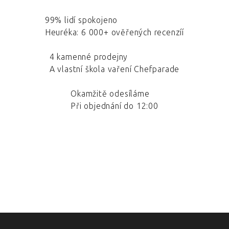
99% lidí spokojeno
Heuréka: 6 000+ ověřených recenzíí
4 kamenné prodejny
A vlastní škola vaření Chefparade
Okamžitě odesíláme
Při objednání do 12:00