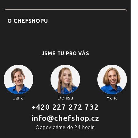
O CHEFSHOPU
JSME TU PRO VÁS
Jana
Denisa
Hana
+420 227 272 732
info@chefshop.cz
Odpovídáme do 24 hodin
4 PRODEJNY A ŠKOLA VAŘENÍ