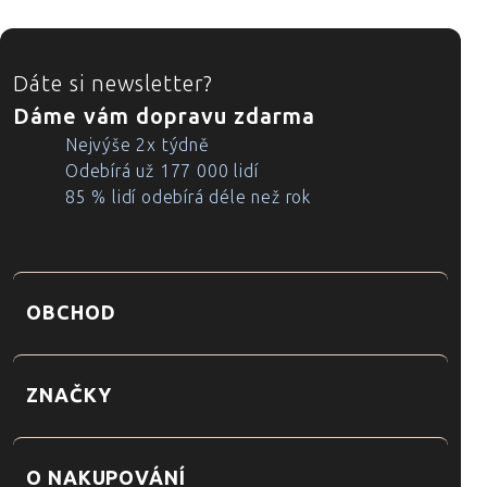
ZÁPATÍ
Dáte si newsletter?
Dáme vám dopravu zdarma
Nejvýše 2x týdně
Odebírá už 177 000 lidí
85 % lidí odebírá déle než rok
OBCHOD
ZNAČKY
O NAKUPOVÁNÍ