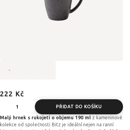
222 Kč
PŘIDAT DO KOŠÍKU
Malý hrnek s rukojetí o objemu 190 ml
z kameninové
kolekce od společnosti Bitz je ideální nejen na ranní