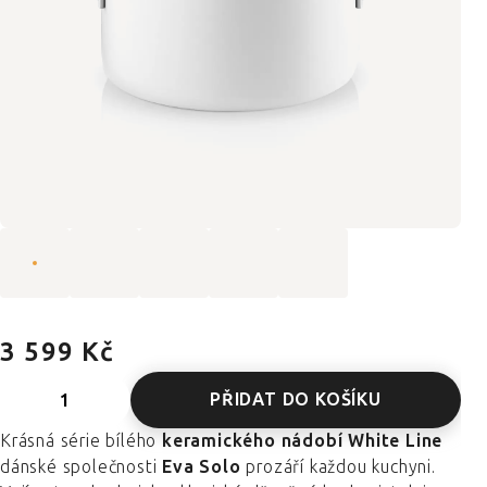
3 599 Kč
PŘIDAT DO KOŠÍKU
Krásná série bílého
keramického nádobí White Line
dánské společnosti
Eva Solo
prozáří každou kuchyni.