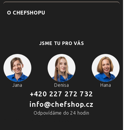
O CHEFSHOPU
JSME TU PRO VÁS
Jana
Denisa
Hana
+420 227 272 732
info@chefshop.cz
Odpovídáme do 24 hodin
4 PRODEJNY A ŠKOLA VAŘENÍ