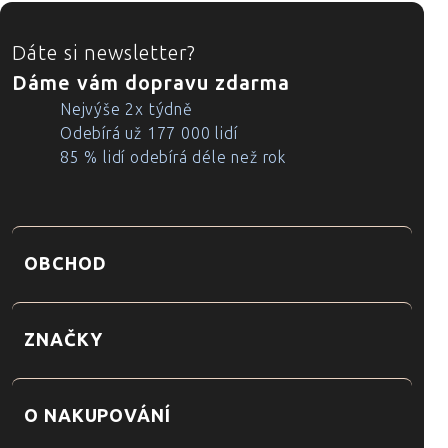
ZÁPATÍ
Dáte si newsletter?
Dáme vám dopravu zdarma
Nejvýše 2x týdně
Odebírá už 177 000 lidí
85 % lidí odebírá déle než rok
OBCHOD
ZNAČKY
O NAKUPOVÁNÍ