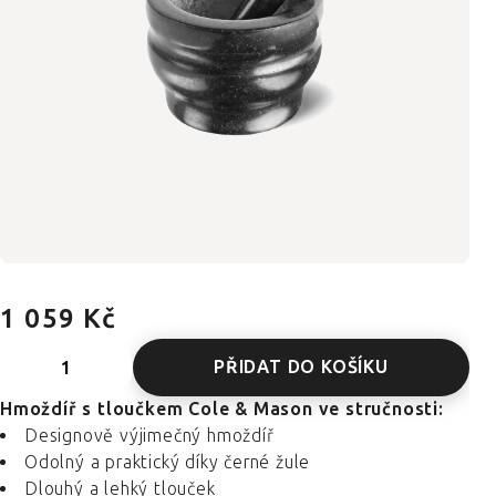
1 059 Kč
PŘIDAT DO KOŠÍKU
Hmoždíř s tloučkem Cole & Mason ve stručnosti:
Designově výjimečný hmoždíř
Odolný a praktický díky černé žule
Dlouhý a lehký tlouček