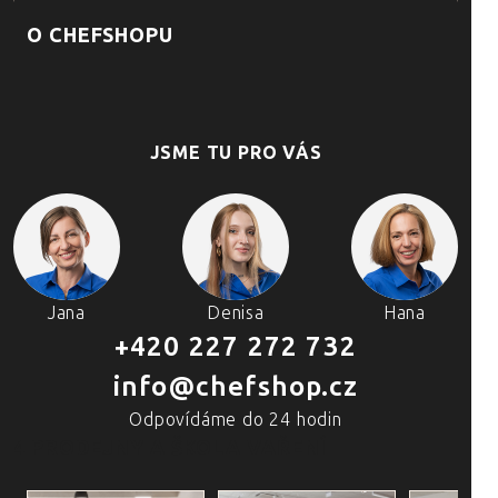
O CHEFSHOPU
JSME TU PRO VÁS
Jana
Denisa
Hana
+420 227 272 732
info@chefshop.cz
Odpovídáme do 24 hodin
4 PRODEJNY A ŠKOLA VAŘENÍ