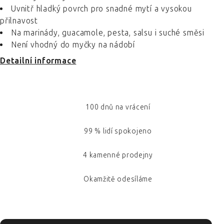
Uvnitř hladký povrch pro snadné mytí a vysokou
přilnavost
Na marinády, guacamole, pesta, salsu i suché směsi
Není vhodný do myčky na nádobí
Detailní informace
100 dnů na vrácení
99 % lidí spokojeno
4 kamenné prodejny
Okamžitě odesíláme