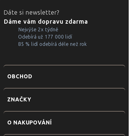
ZÁPATÍ
Dáte si newsletter?
Dáme vám dopravu zdarma
Nejvýše 2x týdně
Odebírá už 177 000 lidí
85 % lidí odebírá déle než rok
OBCHOD
ZNAČKY
O NAKUPOVÁNÍ