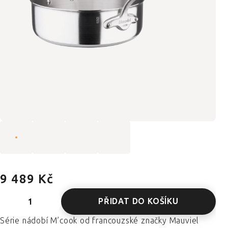
9 489 Kč
PŘIDAT DO KOŠÍKU
Série nádobí M’cook od francouzské značky Mauviel