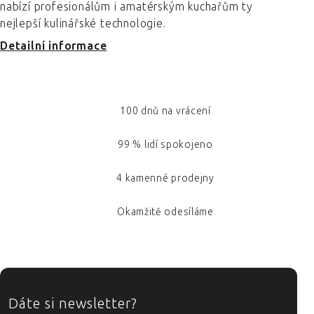
nabízí profesionálům i amatérským kuchařům ty
nejlepší kulinářské technologie.
Detailní informace
100 dnů na vrácení
99 % lidí spokojeno
4 kamenné prodejny
Okamžitě odesíláme
ZÁPATÍ
Dáte si newsletter?