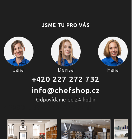
JSME TU PRO VÁS
Jana
Denisa
Hana
+420 227 272 732
info@chefshop.cz
Odpovídáme do 24 hodin
4 PRODEJNY A ŠKOLA VAŘENÍ