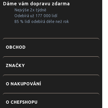
Dáme vám dopravu zdarma
Nejvýše 2x týdně
Odebírá už 177 000 lidí
85 % lidí odebírá déle než rok
OBCHOD
ZNAČKY
O NAKUPOVÁNÍ
O CHEFSHOPU