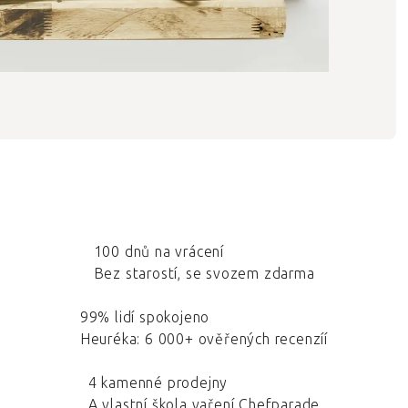
100 dnů na vrácení
Bez starostí, se svozem zdarma
99% lidí spokojeno
Heuréka: 6 000+ ověřených recenzíí
4 kamenné prodejny
A vlastní škola vaření Chefparade