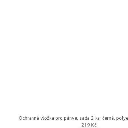
Ochranná vložka pro pánve, sada 2 ks, černá, poly
219 Kč