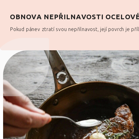
OBNOVA NEPŘILNAVOSTI OCELOV
Pokud pánev ztratí svou nepřilnavost, její povrch je př