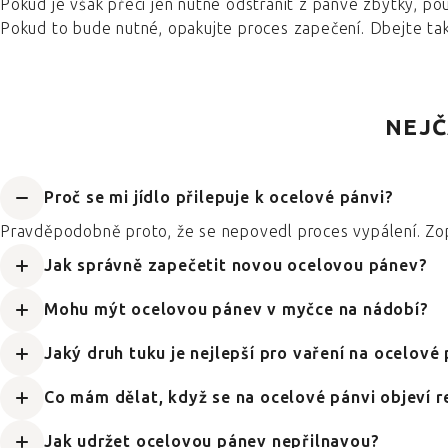
Pokud je však přeci jen nutné odstranit z pánve zbytky, p
Pokud to bude nutné, opakujte proces zapečení. Dbejte tak
NEJČ
Proč se mi jídlo přilepuje k ocelové pánvi?
Pravděpodobně proto, že se nepovedl proces vypálení. Zop
Jak správně zapečetit novou ocelovou pánev?
Mohu mýt ocelovou pánev v myčce na nádobí?
Jaký druh tuku je nejlepší pro vaření na ocelové
Co mám dělat, když se na ocelové pánvi objeví r
Jak udržet ocelovou pánev nepřilnavou?