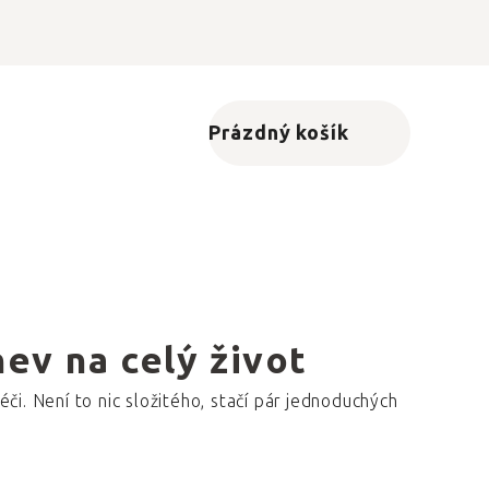
Prázdný košík
Nákupní košík
nev na celý život
či. Není to nic složitého, stačí pár jednoduchých