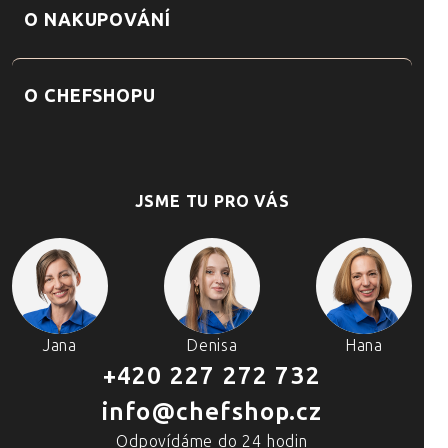
O NAKUPOVÁNÍ
O CHEFSHOPU
JSME TU PRO VÁS
Jana
Denisa
Hana
+420 227 272 732
info@chefshop.cz
Odpovídáme do 24 hodin