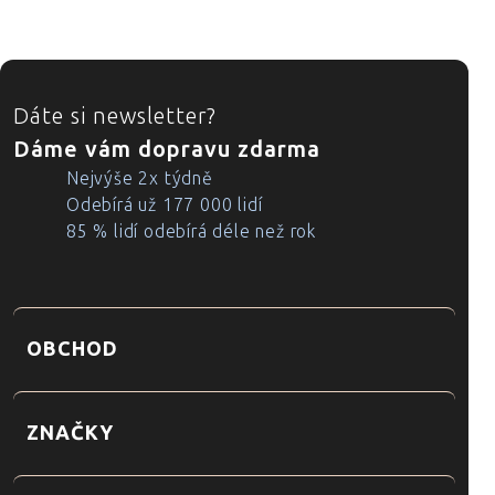
ZÁPATÍ
Dáte si newsletter?
Dáme vám dopravu zdarma
Nejvýše 2x týdně
Odebírá už 177 000 lidí
85 % lidí odebírá déle než rok
OBCHOD
ZNAČKY