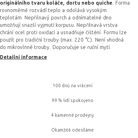
originálního tvaru koláče, dortu nebo quiche
. Forma
rovnoměrně rozvádí teplo a odolává vysokým
teplotám. Nepřilnavý povrch a odnímatelné dno
umožňují snazší vyjmutí korpusu. Nepřilnavá vrstva
chrání ocel proti oxidací a usnadňuje čištění. Formu lze
použít pro tradiční trouby (max. 220 °C). Není vhodná
do mikrovlnné trouby. Doporučuje se ruční mytí.
Detailní informace
100 dnů na vrácení
99 % lidí spokojeno
4 kamenné prodejny
Okamžitě odesíláme