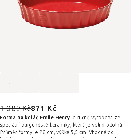
1 089 Kč
871 Kč
Forma na koláč Emile Henry
je ručně vyrobena ze
speciální burgundské keramiky, která je velmi odolná.
Průměr formy je 28 cm, výška 5,5 cm. Vhodná do