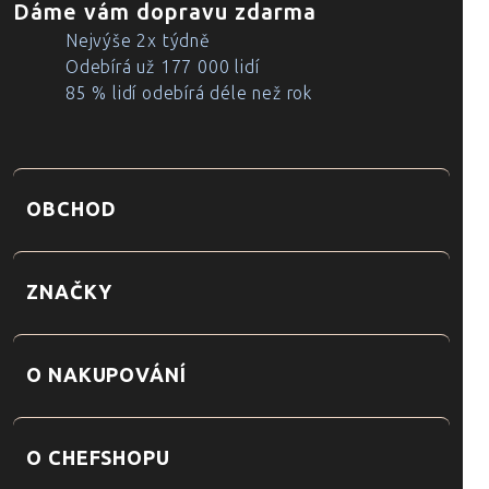
Dáme vám dopravu zdarma
Nejvýše 2x týdně
Odebírá už 177 000 lidí
85 % lidí odebírá déle než rok
OBCHOD
ZNAČKY
O NAKUPOVÁNÍ
O CHEFSHOPU