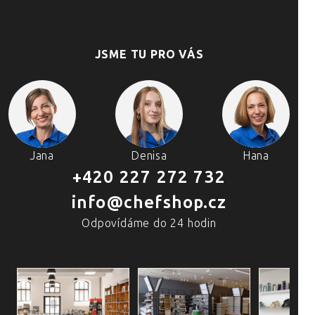
JSME TU PRO VÁS
Jana
Denisa
Hana
+420 227 272 732
info@chefshop.cz
Odpovídáme do 24 hodin
4 PRODEJNY A ŠKOLA VAŘENÍ