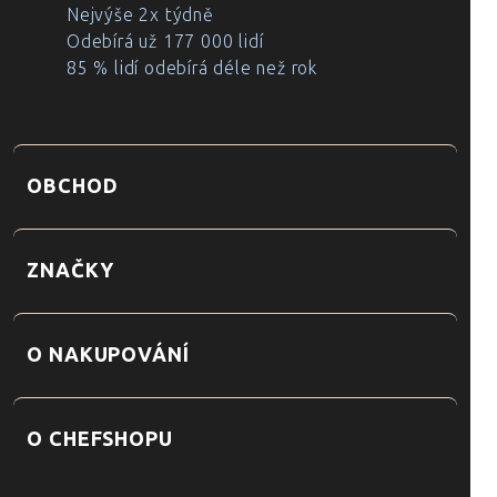
Nejvýše 2x týdně
Odebírá už 177 000 lidí
85 % lidí odebírá déle než rok
OBCHOD
ZNAČKY
O NAKUPOVÁNÍ
O CHEFSHOPU