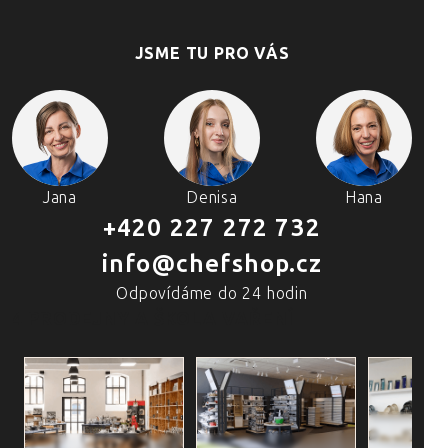
JSME TU PRO VÁS
Jana
Denisa
Hana
+420 227 272 732
info@chefshop.cz
Odpovídáme do 24 hodin
4 PRODEJNY A ŠKOLA VAŘENÍ