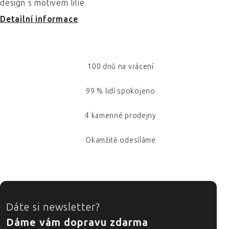
design s motivem lilie.
Detailní informace
100 dnů na vrácení
99 % lidí spokojeno
4 kamenné prodejny
Okamžitě odesíláme
ZÁPATÍ
Dáte si newsletter?
Dáme vám dopravu zdarma