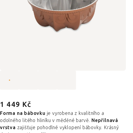
1 449 Kč
Forma na bábovku
je vyrobena z kvalitního a
odolného litého hliníku v měděné barvě.
Nepřilnavá
vrstva
zajišťuje pohodlné vyklopení bábovky. Krásný