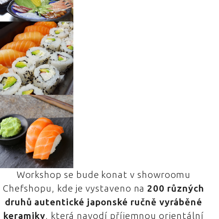
Workshop se bude konat v showroomu
Chefshopu, kde je vystaveno na
200 různých
druhů autentické japonské ručně vyráběné
keramiky
, která navodí příjemnou orientální