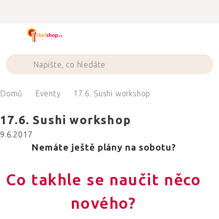
Přejít
na
obsah
Domů
Eventy
17.6. Sushi workshop
17.6. Sushi workshop
9.6.2017
Nemáte ještě plány na sobotu?
Co takhle se naučit něco
nového?