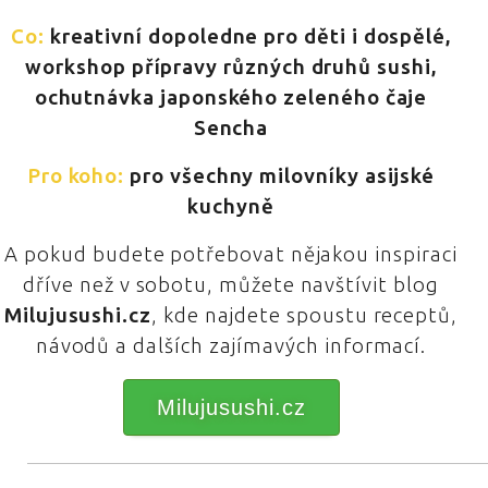
Co:
kreativní dopoledne pro děti i dospělé,
workshop přípravy různých druhů sushi,
ochutnávka japonského zeleného čaje
Sencha
Pro koho:
pro všechny milovníky asijské
kuchyně
A pokud budete potřebovat nějakou inspiraci
dříve než v sobotu, můžete navštívit blog
Milujusushi.cz
, kde najdete spoustu receptů,
návodů a dalších zajímavých informací.
Milujusushi.cz