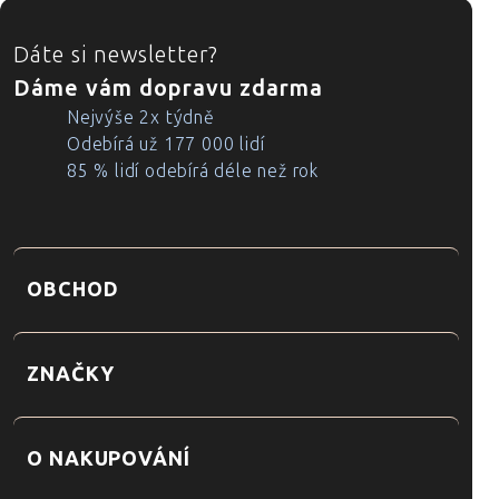
ZÁPATÍ
Dáte si newsletter?
Dáme vám dopravu zdarma
Nejvýše 2x týdně
Odebírá už 177 000 lidí
85 % lidí odebírá déle než rok
OBCHOD
ZNAČKY
O NAKUPOVÁNÍ