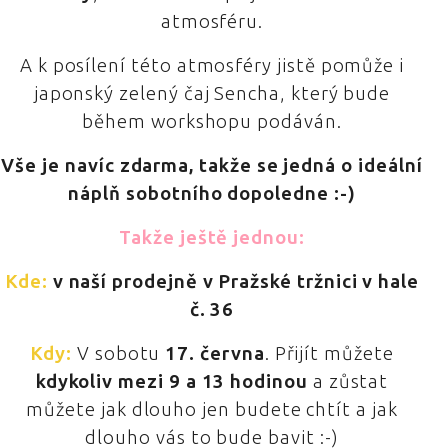
atmosféru.
A k posílení této atmosféry jistě pomůže i
japonský zelený čaj Sencha, který bude
během workshopu podáván.
Vše je navíc zdarma, takže se jedná o ideální
náplň sobotního dopoledne :-)
Takže ještě jednou:
Kde:
v naší prodejně v Pražské tržnici v hale
č. 36
Kdy:
V sobotu
17. června
.
Přijít můžete
kdykoliv mezi 9 a 13 hodinou
a zůstat
můžete jak dlouho jen budete chtít a jak
dlouho vás to bude bavit :-)