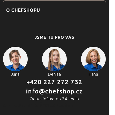
O CHEFSHOPU
JSME TU PRO VÁS
Jana
Denisa
Hana
+420 227 272 732
info@chefshop.cz
Odpovídáme do 24 hodin
4 PRODEJNY A ŠKOLA VAŘENÍ