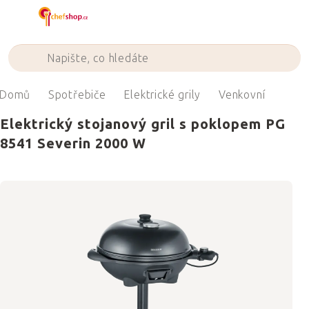
Přejít
na
obsah
Domů
Spotřebiče
Elektrické grily
Venkovní
Elektrický stojanový gril s poklopem PG
8541 Severin 2000 W