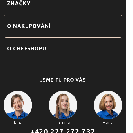
ZNAČKY
O NAKUPOVÁNÍ
O CHEFSHOPU
JSME TU PRO VÁS
Jana
Denisa
Hana
+420 227 272 732