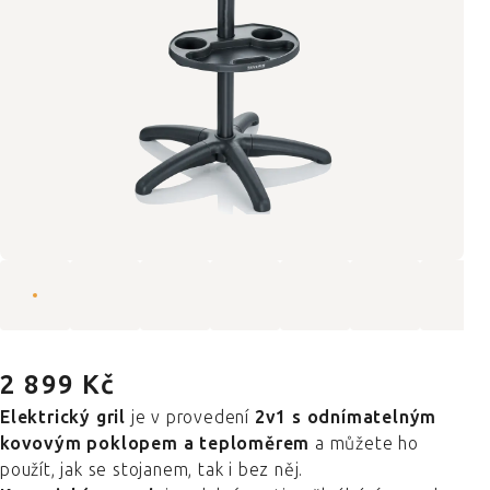
2 899 Kč
Elektrický gril
je v provedení
2v1 s odnímatelným
kovovým poklopem a teploměrem
a můžete ho
použít, jak se stojanem, tak i bez něj.