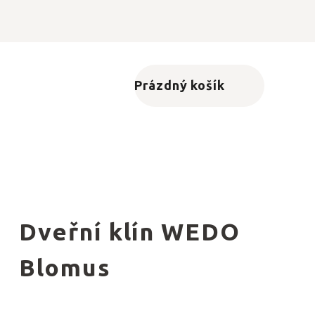
Prázdný košík
Nákupní košík
Dveřní klín WEDO
Blomus