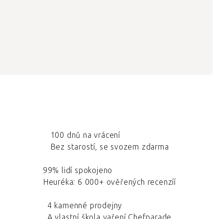
100 dnů na vrácení
Bez starostí, se svozem zdarma
99% lidí spokojeno
Heuréka: 6 000+ ověřených recenzíí
4 kamenné prodejny
A vlastní škola vaření Chefparade