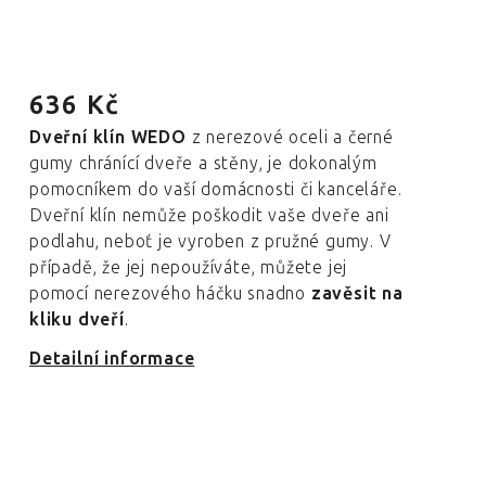
636 Kč
Dveřní klín WEDO
z nerezové oceli a černé
gumy chránící dveře a stěny, je dokonalým
pomocníkem do vaší domácnosti či kanceláře.
Dveřní klín nemůže poškodit vaše dveře ani
podlahu, neboť je vyroben z pružné gumy. V
případě, že jej nepoužíváte, můžete jej
pomocí nerezového háčku snadno
zavěsit na
kliku dveří
.
Detailní informace