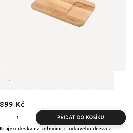
899 Kč
PŘIDAT DO KOŠÍKU
Krájecí deska na zeleninu z bukového dřeva z