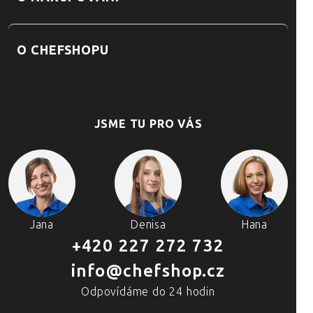
O CHEFSHOPU
JSME TU PRO VÁS
Jana
Denisa
Hana
+420 227 272 732
info@chefshop.cz
Odpovídáme do 24 hodin
4 PRODEJNY A ŠKOLA VAŘENÍ