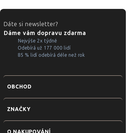
ZÁPATÍ
Dáte si newsletter?
Dáme vám dopravu zdarma
Nejvýše 2x týdně
Odebírá už 177 000 lidí
85 % lidí odebírá déle než rok
OBCHOD
ZNAČKY
O NAKUPOVÁNÍ