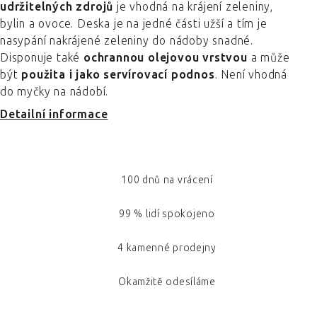
udržitelných zdrojů
je vhodná na krájení zeleniny,
bylin a ovoce. Deska je na jedné části užší a tím je
nasypání nakrájené zeleniny do nádoby snadné.
Disponuje také
ochrannou olejovou vrstvou
a může
být
použita i jako servírovací podnos
. Není vhodná
do myčky na nádobí.
Detailní informace
100 dnů na vrácení
99 % lidí spokojeno
4 kamenné prodejny
Okamžitě odesíláme