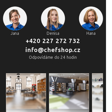
Jana
Denisa
Hana
+420 227 272 732
info@chefshop.cz
Odpovídáme do 24 hodin
4 PRODEJNY A ŠKOLA VAŘENÍ