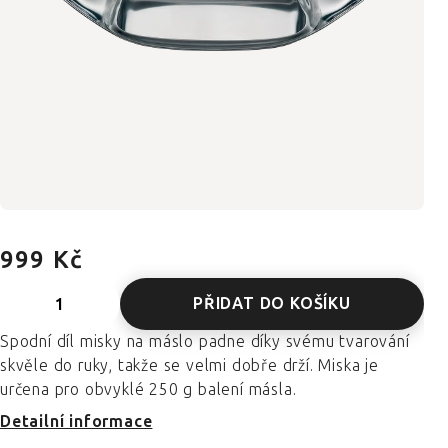
999 Kč
PŘIDAT DO KOŠÍKU
Spodní díl misky na máslo padne díky svému tvarování
skvěle do ruky, takže se velmi dobře drží. Miska je
určena pro obvyklé 250 g balení másla.
Detailní informace