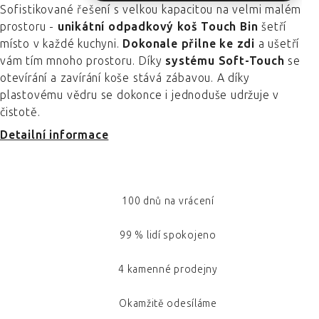
Sofistikované řešení s velkou kapacitou na velmi malém
prostoru -
unikátní odpadkový koš Touch Bin
šetří
místo v každé kuchyni.
Dokonale přilne ke zdi
a ušetří
vám tím mnoho prostoru. Díky
systému Soft-Touch
se
otevírání a zavírání koše stává zábavou. A díky
plastovému vědru se dokonce i jednoduše udržuje v
čistotě.
Detailní informace
100 dnů na vrácení
99 % lidí spokojeno
4 kamenné prodejny
Okamžitě odesíláme