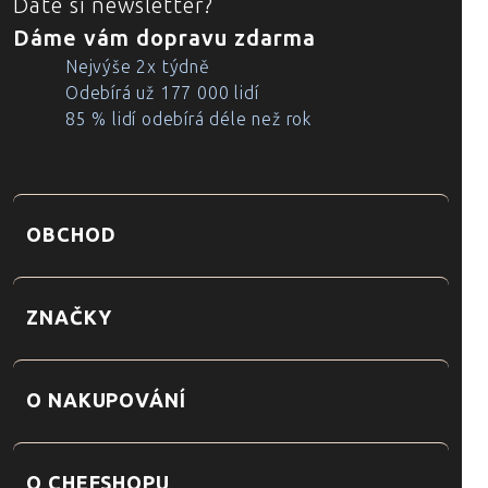
Dáte si newsletter?
Dáme vám dopravu zdarma
Nejvýše 2x týdně
Odebírá už 177 000 lidí
85 % lidí odebírá déle než rok
OBCHOD
ZNAČKY
O NAKUPOVÁNÍ
O CHEFSHOPU