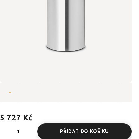
5 727 Kč
PŘIDAT DO KOŠÍKU