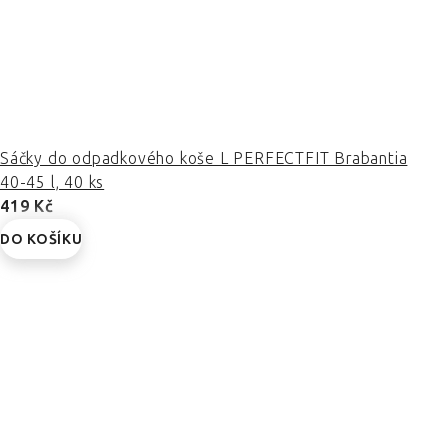
Sáčky do odpadkového koše L PERFECTFIT Brabantia
40-45 l, 40 ks
419 Kč
DO KOŠÍKU