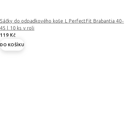
Sáčky do odpadkového koše L PerfectFit Brabantia 40-
45 l 10 ks v roli
119 Kč
DO KOŠÍKU