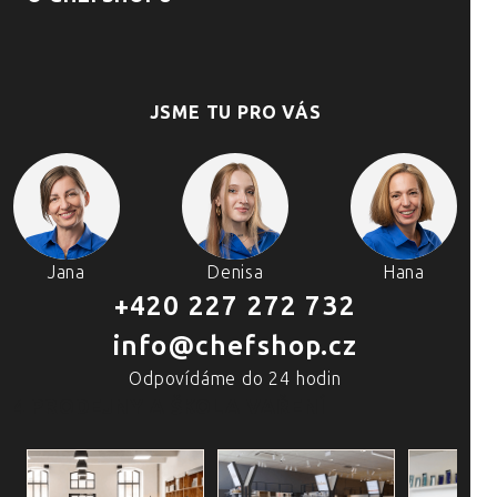
JSME TU PRO VÁS
Jana
Denisa
Hana
+420 227 272 732
info@chefshop.cz
Odpovídáme do 24 hodin
4 PRODEJNY A ŠKOLA VAŘENÍ