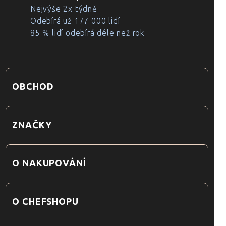
Nejvýše 2x týdně
Odebírá už 177 000 lidí
85 % lidí odebírá déle než rok
OBCHOD
ZNAČKY
O NAKUPOVÁNÍ
O CHEFSHOPU