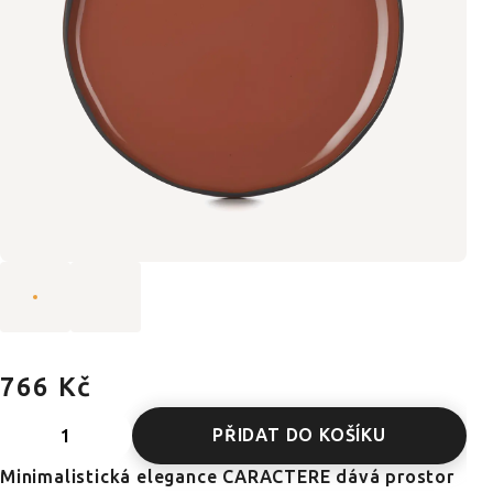
766 Kč
PŘIDAT DO KOŠÍKU
Minimalistická elegance CARACTERE dává prostor