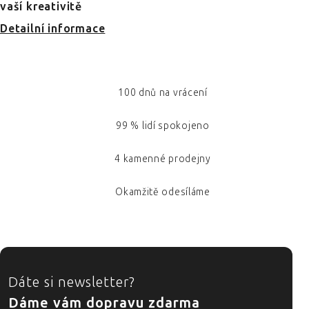
vaší kreativitě
Detailní informace
100 dnů na vrácení
99 % lidí spokojeno
4 kamenné prodejny
Okamžitě odesíláme
ZÁPATÍ
Dáte si newsletter?
Dáme vám dopravu zdarma