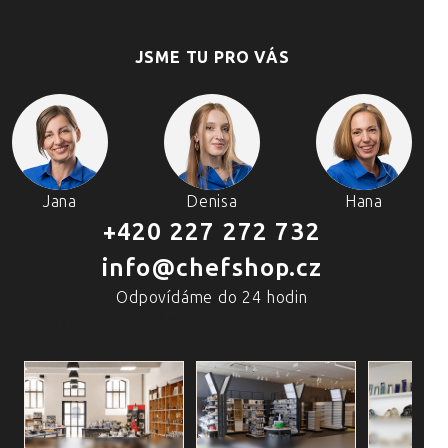
JSME TU PRO VÁS
Jana
Denisa
Hana
+420 227 272 732
info@chefshop.cz
Odpovídáme do 24 hodin
4 PRODEJNY A ŠKOLA VAŘENÍ