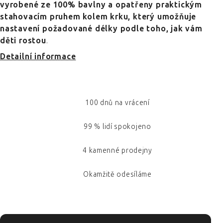
vyrobené ze 100% bavlny a opatřeny praktickým
stahovacím pruhem kolem krku, který umožňuje
nastavení požadované délky podle toho, jak vám
děti rostou
.
Detailní informace
100 dnů na vrácení
99 % lidí spokojeno
4 kamenné prodejny
Okamžitě odesíláme
ZÁPATÍ