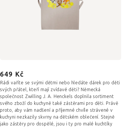
649 Kč
Rádi vaříte se svými dětmi nebo hledáte dárek pro děti
svých přátel, kteří mají zvídavé děti? Německá
společnost Zwilling J. A. Henckels doplnila sortiment
svého zboží do kuchyně také zástěrami pro děti. Právě
proto, aby vám nadšení a příjemné chvíle strávené v
kuchyni nezkazily skvrny na dětském oblečení. Stejně
jako zástěry pro dospělé, jsou i ty pro malé kuchtíky