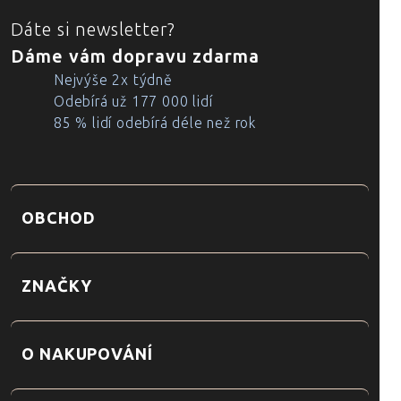
Dáte si newsletter?
Dáme vám dopravu zdarma
Nejvýše 2x týdně
Odebírá už 177 000 lidí
85 % lidí odebírá déle než rok
OBCHOD
ZNAČKY
O NAKUPOVÁNÍ