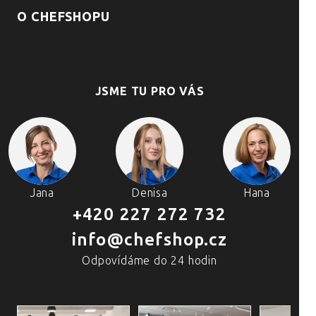
O CHEFSHOPU
JSME TU PRO VÁS
Jana
Denisa
Hana
+420 227 272 732
info@chefshop.cz
Odpovídáme do 24 hodin
4 PRODEJNY A ŠKOLA VAŘENÍ