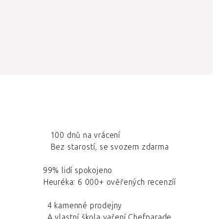
100 dnů na vrácení
Bez starostí, se svozem zdarma
99% lidí spokojeno
Heuréka: 6 000+ ověřených recenzíí
4 kamenné prodejny
A vlastní škola vaření Chefparade