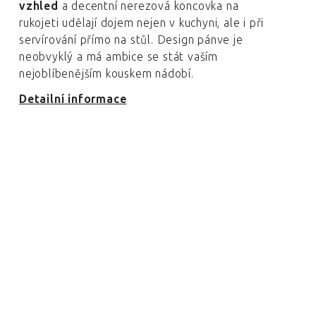
vzhled
a decentní nerezová koncovka na
rukojeti udělají dojem nejen v kuchyni, ale i při
servírování přímo na stůl. Design pánve je
neobvyklý a má ambice se stát vaším
nejoblíbenějším kouskem nádobí.
Detailní informace