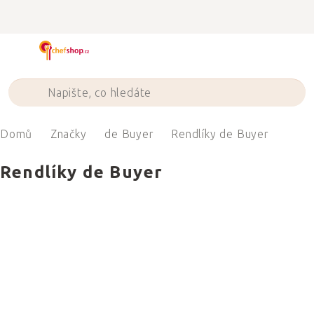
Přejít
na
obsah
Domů
Značky
de Buyer
Rendlíky de Buyer
Rendlíky de Buyer