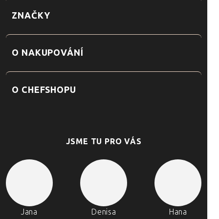
ZNAČKY
O NAKUPOVÁNÍ
O CHEFSHOPU
JSME TU PRO VÁS
Jana
Denisa
Hana