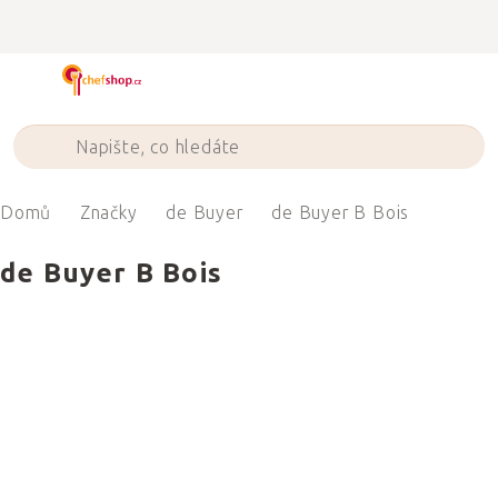
Přejít
na
obsah
Domů
Značky
de Buyer
de Buyer B Bois
de Buyer B Bois