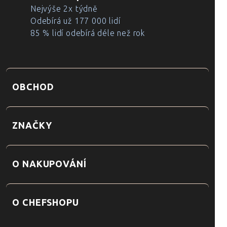
Nejvýše 2x týdně
Odebírá už 177 000 lidí
85 % lidí odebírá déle než rok
OBCHOD
ZNAČKY
O NAKUPOVÁNÍ
O CHEFSHOPU