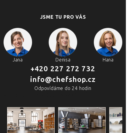
JSME TU PRO VÁS
Jana
Denisa
Hana
+420 227 272 732
info@chefshop.cz
Odpovídáme do 24 hodin
4 PRODEJNY A ŠKOLA VAŘENÍ