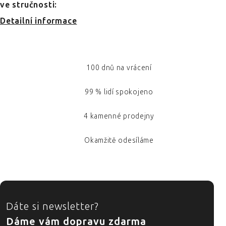
ve stručnosti:
Detailní informace
100 dnů na vrácení
99 % lidí spokojeno
4 kamenné prodejny
Okamžitě odesíláme
ZÁPATÍ
Dáte si newsletter?
Dáme vám dopravu zdarma