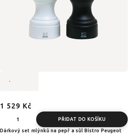
1 529 Kč
PŘIDAT DO KOŠÍKU
Dárkový set mlýnků na pepř a sůl Bistro Peugeot