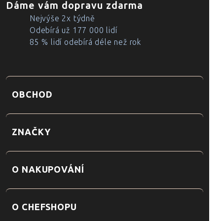
Dáme vám dopravu zdarma
Nejvýše 2x týdně
Odebírá už 177 000 lidí
85 % lidí odebírá déle než rok
OBCHOD
ZNAČKY
O NAKUPOVÁNÍ
O CHEFSHOPU