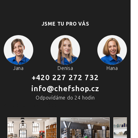
JSME TU PRO VÁS
Jana
Denisa
Hana
+420 227 272 732
info@chefshop.cz
Odpovídáme do 24 hodin
4 PRODEJNY A ŠKOLA VAŘENÍ