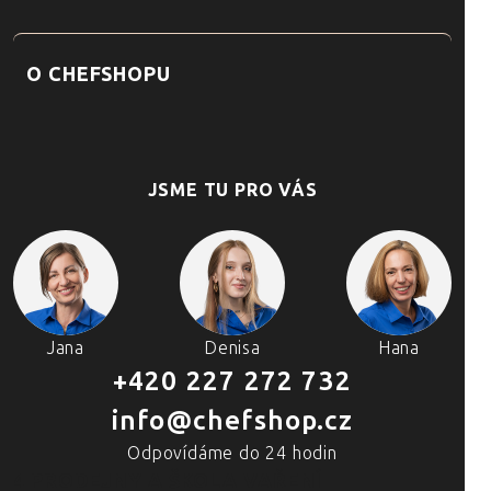
O CHEFSHOPU
JSME TU PRO VÁS
Jana
Denisa
Hana
+420 227 272 732
info@chefshop.cz
Odpovídáme do 24 hodin
4 PRODEJNY A ŠKOLA VAŘENÍ