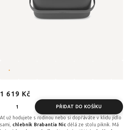
1 619 Kč
PŘIDAT DO KOŠÍKU
Ať už hodujete s rodinou nebo si dopřáváte v klidu jídlo
sami,
chlebník Brabantia Nic
dělá ze stolu piknik. Má