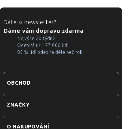
ZÁPATÍ
Dáte si newsletter?
Dáme vám dopravu zdarma
Nejvýše 2x týdně
Odebírá už 177 000 lidí
85 % lidí odebírá déle než rok
OBCHOD
ZNAČKY
O NAKUPOVÁNÍ