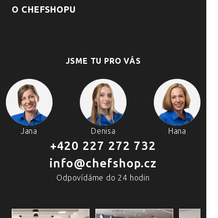
O CHEFSHOPU
JSME TU PRO VÁS
Jana
Denisa
Hana
+420 227 272 732
info@chefshop.cz
Odpovídáme do 24 hodin
4 PRODEJNY A ŠKOLA VAŘENÍ