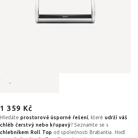
1 359 Kč
Hledáte
prostorově úsporné řešení
, které
udrží váš
chléb čerstvý nebo křupavý
? Seznamte se s
chlebníkem Roll Top
od společnosti Brabantia. Hodí