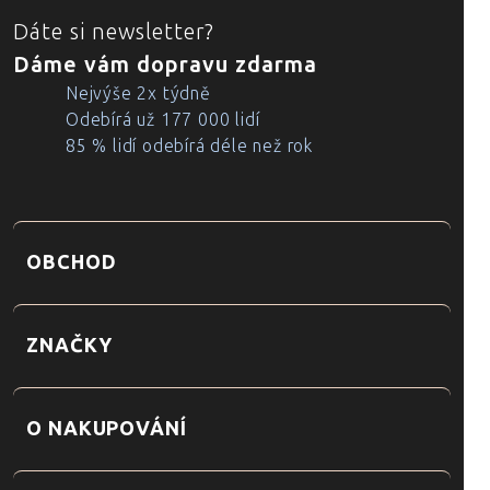
Dáte si newsletter?
Dáme vám dopravu zdarma
Nejvýše 2x týdně
Odebírá už 177 000 lidí
85 % lidí odebírá déle než rok
OBCHOD
ZNAČKY
O NAKUPOVÁNÍ