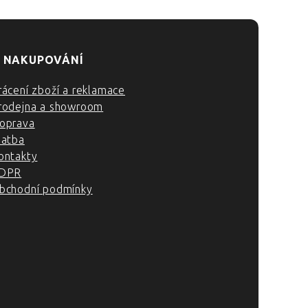
 NAKUPOVÁNÍ
rácení zboží a reklamace
rodejna a showroom
oprava
latba
ontakty
DPR
bchodní podmínky