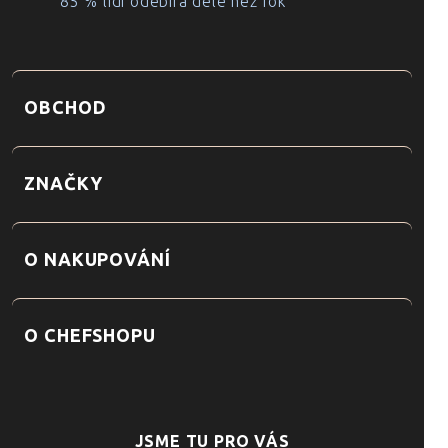
85 % lidí odebírá déle než rok
OBCHOD
ZNAČKY
O NAKUPOVÁNÍ
O CHEFSHOPU
JSME TU PRO VÁS