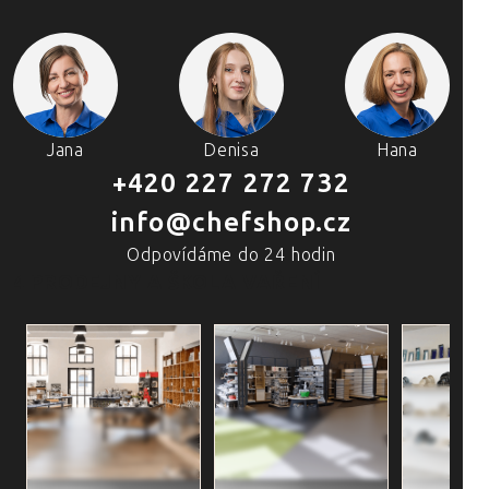
Jana
Denisa
Hana
+420 227 272 732
info@chefshop.cz
Odpovídáme do 24 hodin
4 PRODEJNY A ŠKOLA VAŘENÍ