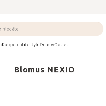
a
Koupelna
Lifestyle
Domov
Outlet
Blomus NEXIO