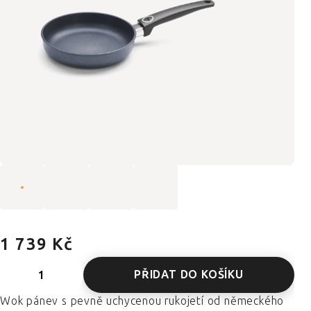
1 739 Kč
PŘIDAT DO KOŠÍKU
Wok pánev s pevně uchycenou rukojetí od německého