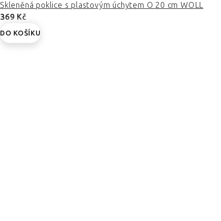
Skleněná poklice s plastovým úchytem O 20 cm WOLL
369 Kč
DO KOŠÍKU