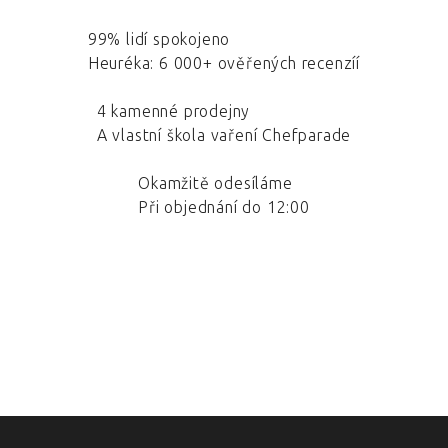
99% lidí spokojeno
Heuréka: 6 000+ ověřených recenzíí
4 kamenné prodejny
A vlastní škola vaření Chefparade
Okamžitě odesíláme
Při objednání do 12:00