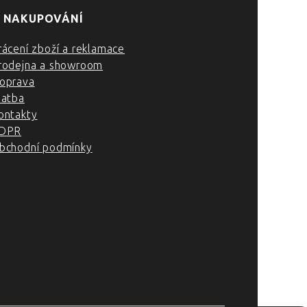
 NAKUPOVÁNÍ
rácení zboží a reklamace
rodejna a showroom
oprava
latba
ontakty
DPR
bchodní podmínky