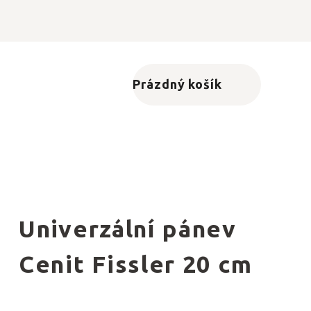
Prázdný košík
Nákupní košík
Univerzální pánev
Cenit Fissler 20 cm