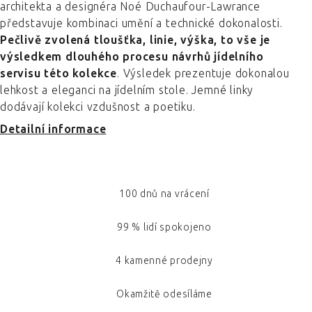
architekta a designéra Noé Duchaufour-Lawrance
představuje kombinaci umění a technické dokonalosti.
Pečlivě zvolená tloušťka, linie, výška, to vše je
výsledkem dlouhého procesu návrhů jídelního
servisu této kolekce
. Výsledek prezentuje dokonalou
lehkost a eleganci na jídelním stole. Jemné linky
dodávají kolekci vzdušnost a poetiku.
Detailní informace
100 dnů na vrácení
99 % lidí spokojeno
4 kamenné prodejny
Okamžitě odesíláme