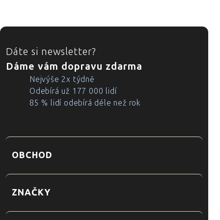
ZÁPATÍ
Dáte si newsletter?
Dáme vám dopravu zdarma
Nejvýše 2x týdně
Odebírá už 177 000 lidí
85 % lidí odebírá déle než rok
OBCHOD
ZNAČKY