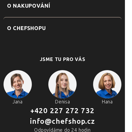
O NAKUPOVÁNÍ
O CHEFSHOPU
JSME TU PRO VÁS
Jana
Denisa
Hana
+420 227 272 732
info@chefshop.cz
Odpovídáme do 24 hodin