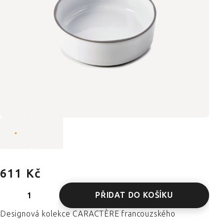
611 Kč
PŘIDAT DO KOŠÍKU
Designová kolekce CARACTÈRE francouzského