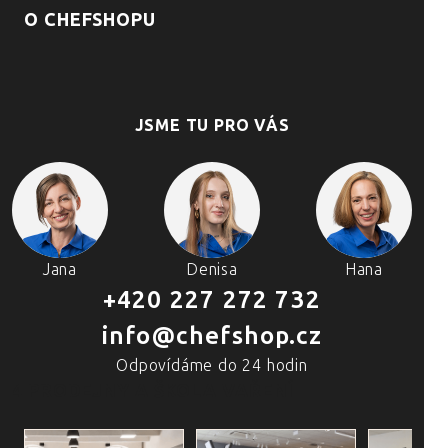
O CHEFSHOPU
JSME TU PRO VÁS
Jana
Denisa
Hana
+420 227 272 732
info@chefshop.cz
Odpovídáme do 24 hodin
4 PRODEJNY A ŠKOLA VAŘENÍ