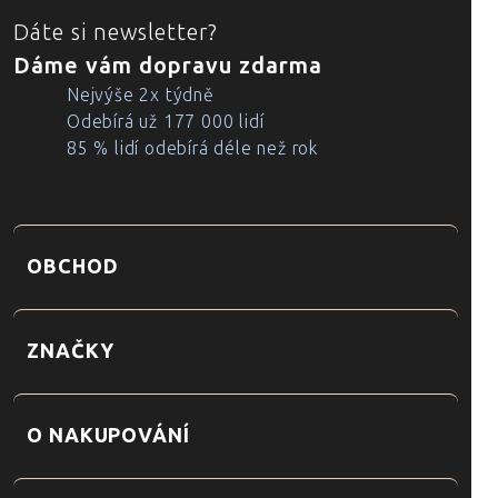
Dáte si newsletter?
Dáme vám dopravu zdarma
Nejvýše 2x týdně
Odebírá už 177 000 lidí
85 % lidí odebírá déle než rok
OBCHOD
ZNAČKY
O NAKUPOVÁNÍ