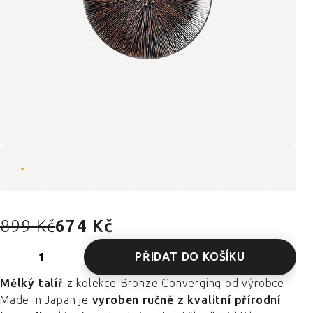
899 Kč
674 Kč
PŘIDAT DO KOŠÍKU
Mělký talíř
z kolekce Bronze Converging od výrobce
Made in Japan je
vyroben ručně z kvalitní přírodní