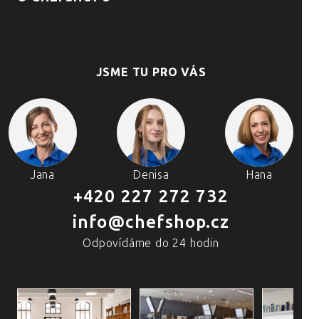
JSME TU PRO VÁS
Jana
Denisa
Hana
+420 227 272 732
info@chefshop.cz
Odpovídáme do 24 hodin
4 PRODEJNY A ŠKOLA VAŘENÍ