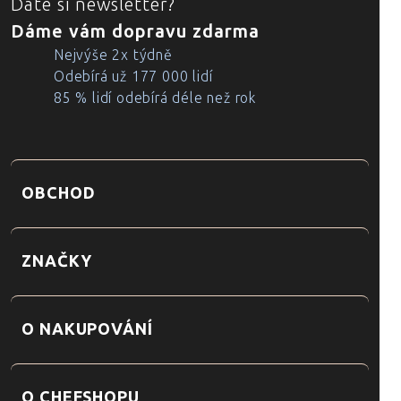
Dáte si newsletter?
Dáme vám dopravu zdarma
Nejvýše 2x týdně
Odebírá už 177 000 lidí
85 % lidí odebírá déle než rok
OBCHOD
ZNAČKY
O NAKUPOVÁNÍ
O CHEFSHOPU