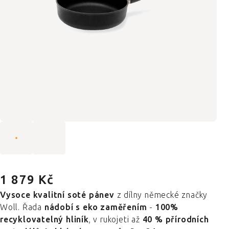
1 879 Kč
Vysoce kvalitní soté pánev
z dílny německé značky
Woll. Řada
nádobí s eko zaměřením
-
100%
recyklovatelný hliník
, v rukojeti až
40 % přírodních