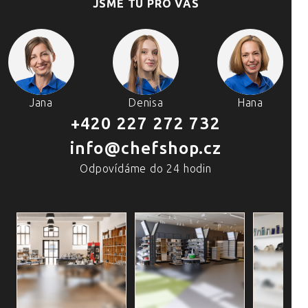
JSME TU PRO VÁS
Jana
Denisa
Hana
+420 227 272 732
info@chefshop.cz
Odpovídáme do 24 hodin
4 PRODEJNY A ŠKOLA VAŘENÍ