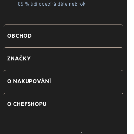
85 % lidí odebírá déle než rok
OBCHOD
ZNAČKY
O NAKUPOVÁNÍ
O CHEFSHOPU