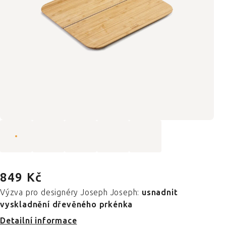
849 Kč
Výzva pro designéry Joseph Joseph:
usnadnit
vyskladnění dřevěného prkénka
Detailní informace